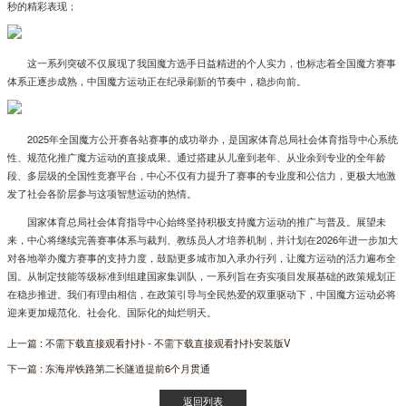
秒的精彩表现；
这一系列突破不仅展现了我国魔方选手日益精进的个人实力，也标志着全国魔方赛事
体系正逐步成熟，中国魔方运动正在纪录刷新的节奏中，稳步向前。
2025年全国魔方公开赛各站赛事的成功举办，是国家体育总局社会体育指导中心系统
性、规范化推广魔方运动的直接成果。通过搭建从儿童到老年、从业余到专业的全年龄
段、多层级的全国性竞赛平台，中心不仅有力提升了赛事的专业度和公信力，更极大地激
发了社会各阶层参与这项智慧运动的热情。
国家体育总局社会体育指导中心始终坚持积极支持魔方运动的推广与普及。展望未
来，中心将继续完善赛事体系与裁判、教练员人才培养机制，并计划在2026年进一步加大
对各地举办魔方赛事的支持力度，鼓励更多城市加入承办行列，让魔方运动的活力遍布全
国。从制定技能等级标准到组建国家集训队，一系列旨在夯实项目发展基础的政策规划正
在稳步推进。我们有理由相信，在政策引导与全民热爱的双重驱动下，中国魔方运动必将
迎来更加规范化、社会化、国际化的灿烂明天。
上一篇 : 不需下载直接观看扑扑 - 不需下载直接观看扑扑安装版V
下一篇 : 东海岸铁路第二长隧道提前6个月贯通
返回列表