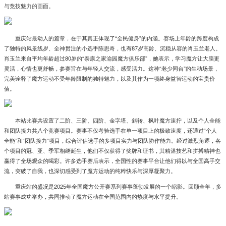
与竞技魅力的画面。
重庆站最动人的篇章，在于其真正体现了“全民健身”的内涵。赛场上年龄的跨度构成
了独特的风景线岁、全神贯注的小选手陈思奇，也有87岁高龄、沉稳从容的肖玉兰老人。
肖玉兰来自平均年龄超过80岁的“泰康之家渝园魔方俱乐部”，她表示，学习魔方让大脑更
灵活，心情也更舒畅，参赛旨在与年轻人交流，感受活力。这种“老少同台”的生动场景，
完美诠释了魔方运动不受年龄限制的独特魅力，以及其作为一项终身益智运动的宝贵价
值。
本站比赛共设置了二阶、三阶、四阶、金字塔、斜转、枫叶魔方速拧，以及个人全能
和团队接力共八个竞赛项目。赛事不仅考验选手在单一项目上的极致速度，还通过“个人
全能”和“团队接力”项目，综合评估选手的多项目实力与团队协作能力。经过激烈角逐，各
个项目的冠、亚、季军相继诞生，他们不仅获得了奖牌和证书，其精湛技艺和拼搏精神也
赢得了全场观众的喝彩。许多选手赛后表示，全国性的赛事平台让他们得以与全国高手交
流，突破了自我，也深切感受到了魔方运动的纯粹快乐与深厚凝聚力。
重庆站的盛况是2025年全国魔方公开赛系列赛事蓬勃发展的一个缩影。回顾全年，多
站赛事成功举办，共同推动了魔方运动在全国范围内的热度与水平提升。