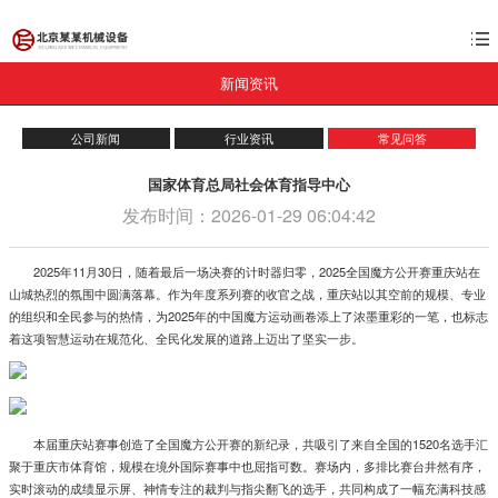
新闻资讯
公司新闻
行业资讯
常见问答
国家体育总局社会体育指导中心
发布时间：2026-01-29 06:04:42
2025年11月30日，随着最后一场决赛的计时器归零，2025全国魔方公开赛重庆站在
山城热烈的氛围中圆满落幕。作为年度系列赛的收官之战，重庆站以其空前的规模、专业
的组织和全民参与的热情，为2025年的中国魔方运动画卷添上了浓墨重彩的一笔，也标志
着这项智慧运动在规范化、全民化发展的道路上迈出了坚实一步。
本届重庆站赛事创造了全国魔方公开赛的新纪录，共吸引了来自全国的1520名选手汇
聚于重庆市体育馆，规模在境外国际赛事中也屈指可数。赛场内，多排比赛台井然有序，
实时滚动的成绩显示屏、神情专注的裁判与指尖翻飞的选手，共同构成了一幅充满科技感