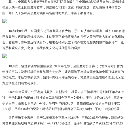
其中，全国魔方公开赛于8月在江苏江阴举办吸引了全国962名运动员参与，是当时规
模最大的一次全国性魔方赛事，深度融合“体育+文化+科技”理念，选址海澜飞马体育公
园，并引入了多种异形魔方项目与智能计时系统，丰富了参赛体验。
10月时值中秋，全国魔方公开赛登陆齐鲁大地，于山东济南成功举办，吸引1191名运
动员参与，再度刷新规模纪录。本站赛事巧妙地将魔方的几何之美与齐鲁大地的文化相结
合。赛程中，除标准速拧项目外，组委会特别设立了与齐鲁文化相关的趣味挑战环节，让
选手和观众在竞技之余，感受传统文化与现代思维的碰撞。
10月底，恰逢新疆尔自治区成立 70 周年之际，全国魔方公开赛（乌鲁木齐站）作为
年度第三站，决赛现场的竞技氛围尤为热烈，让边疆选手与观众同步体验全国顶级赛事的
竞技规范。本站赛事的成功，如同一颗投入湖面的石子，其涟漪正激励着整个西北地区魔
方运动生态的萌发与成长。
2025年全国魔方公开赛捷报频传，江阴站中：杜昱方在三阶项目中分别创下单次3.96
秒、平均5.28秒的纪录；叶梓渝在二阶项目创下单次0.60秒、平均1.14秒的纪录；三阶单
手项目中，温韬创下单次8.47秒、平均9.82秒的纪录；曹柏辅在金字塔项目中创下单次
1.50秒，平均1.83秒的纪录；郭铠希则于斜转项目创下单次1.00秒、平均1.93秒的纪录。
四阶赛场竞争激烈，重庆站黄楷宸创下单次19.64秒、平均22.63秒的纪录，济南站张
博藩紧随其后取得单次20.99秒、平均23.15秒佳绩，徐子轩也贡献了单次22.23秒与27.27